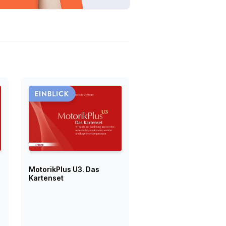
MotorikPlus U3. Das
Kartenset