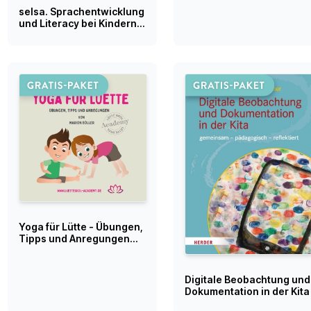
selsa. Sprachentwicklung
und Literacy bei Kindern
im Schulalter
Yoga für Lütte - Übungen,
Tipps und Anregungen
von Marion Böller
Digitale Beobachtung und
Dokumentation in der Kita