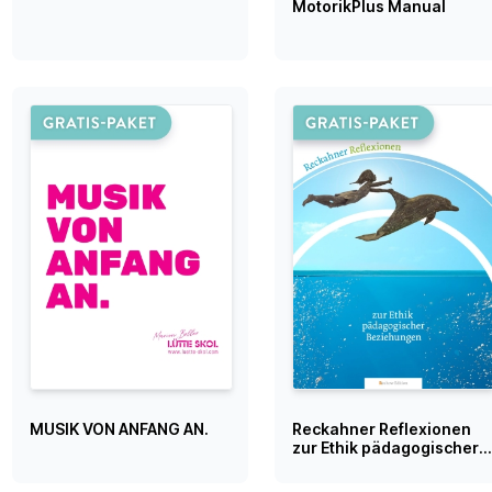
MotorikPlus Manual
MUSIK VON ANFANG AN.
Reckahner Reflexionen
zur Ethik pädagogischer
Beziehungen (Broschüre
2021)